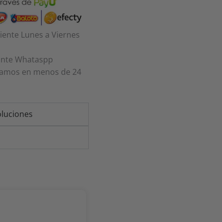
liente Lunes a Viernes
iante Whataspp
amos en menos de 24
oluciones