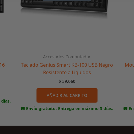
Accesorios Computador
16
Teclado Genius Smart KB-100 USB Negro
Mou
Resistente a Liquidos
$
39.060
AÑADIR AL CARRITO
 días.
🚚 Envío gratuito. Entrega en máximo 3 días.
🚚 En