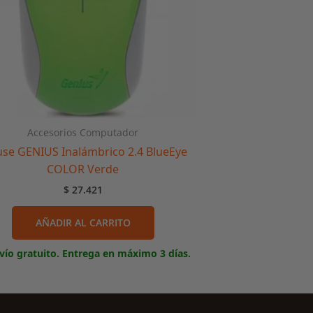
Accesorios Computador
se GENIUS Inalámbrico 2.4 BlueEye
COLOR Verde
$
27.421
AÑADIR AL CARRITO
vío gratuito. Entrega en máximo 3 días.