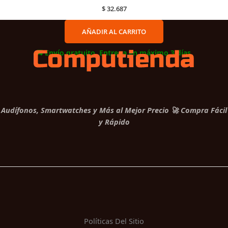
$
32.687
AÑADIR AL CARRITO
🚚 Envío gratuito. Entrega en máximo 3 días.
Audífonos, Smartwatches y Más al Mejor Precio 🚀 Compra Fácil
y Rápido
Políticas Del Sitio