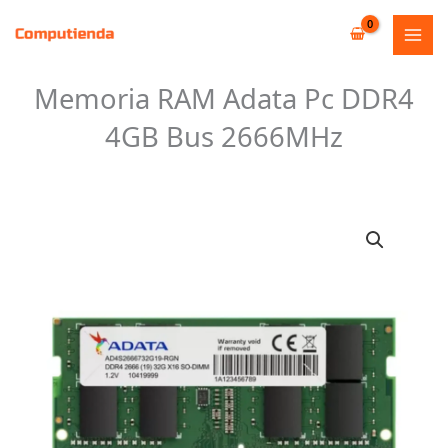
Ir
al
contenido
Memoria RAM Adata Pc DDR4
4GB Bus 2666MHz