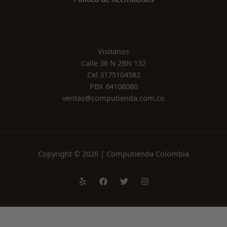
Visitanos
Calle 36 N 2BN 132
Cel 3175104582
PBX 64108080
ventas@computienda.com.co
Copyright © 2026 | Computienda Colombia