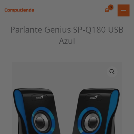
Ir
al
contenido
Parlante Genius SP-Q180 USB
Azul